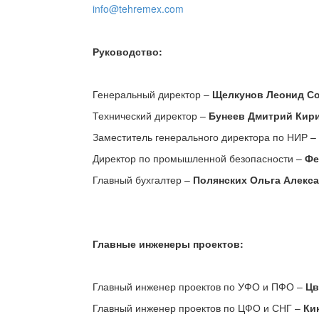
info@
tehremex
.
com
Руководство:
Генеральный директор
–
Щелкунов Леонид С
Технический директор
–
Бунеев Дмитрий Кир
Заместитель генерального директора по НИР
–
Директор по промышленной безопасности –
Фе
Главный бухгалтер –
Полянских Ольга Алекс
Главные инженеры проектов:
Главный инженер проектов по УФО и ПФО –
Цв
Главный инженер проектов по ЦФО и СНГ –
Ки