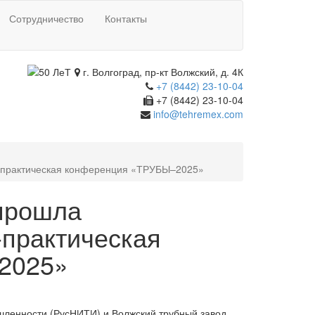
Сотрудничество
Контакты
г. Волгоград, пр-кт Волжский, д. 4К
+7 (8442) 23-10-04
+7 (8442) 23-10-04
info@tehremex.com
о-практическая конференция «ТРУБЫ–2025»
 прошла
практическая
2025»
шленности (РусНИТИ) и Волжский трубный завод