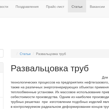
вости
Поздравления
Прайс-лист
Статьи
Вакансии
Статьи
Развальцовка труб
Развальцовка труб
Для
технологических процессов на предприятиях нефтегазового,
также на различных энергогенерирующих объектах примен
теплообменные установки. Их массовое использование при
себестоимости производства. Одним из наиболее производи
трубных решетках при изготовлении подобных изделий яв
в контролируемом радиальном деформировании концов труб 