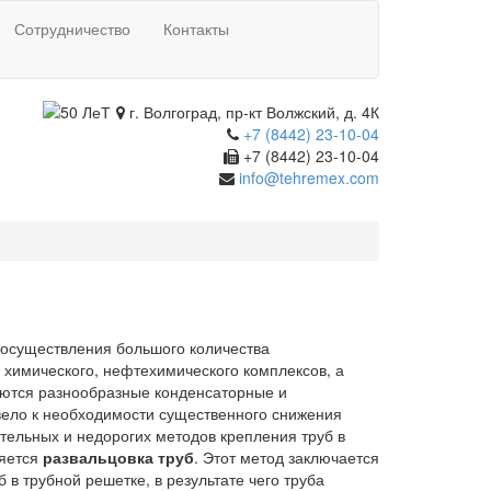
Сотрудничество
Контакты
г. Волгоград, пр-кт Волжский, д. 4К
+7 (8442) 23-10-04
+7 (8442) 23-10-04
info@tehremex.com
 осуществления большого количества
 химического, нефтехимического комплексов, а
яются разнообразные конденсаторные и
вело к необходимости существенного снижения
тельных и недорогих методов крепления труб в
ляется
раз
вальцовка труб
. Этот метод заключается
в трубной решетке, в результате чего труба