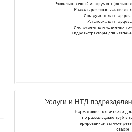
Развальцовочный инструмент (вальцовки)
Развальцовочные установки 
Инструмент для торцеван
Установка для торцев
Инструмент для удаления труб
Гидроэкстракторы для извлеч
Услуги и НТД подраздел
Нормативно-технические д
по развальцовке труб в т
тарированной затяжке рез
сварке,