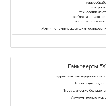
термообрабо
контролю
технологии изго
в области аппаратов
и нефтяного машин
Услуги по техническому диагностирова
Гайковерты "
Гидравлические торцевые и кас
Насосы для гидрога
Пневматические безударны
Аккумуляторные моме